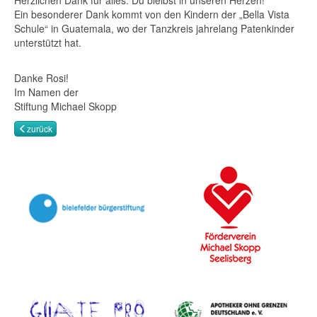
Herzlichen Dank für alles. Du bleibst in unseren Herzen!
Ein besonderer Dank kommt von den Kindern der „Bella Vista
Schule“ in Guatemala, wo der Tanzkreis jahrelang Patenkinder
unterstützt hat.
Danke Rosi!
Im Namen der
Stiftung Michael Skopp
zurück