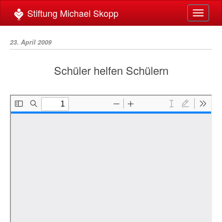
Toggle
navigat
23. April 2009
Schüler helfen Schülern