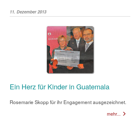
11. Dezember 2013
Ein Herz für Kinder in Guatemala
Rosemarie Skopp für ihr Engagement ausgezeichnet.
mehr...