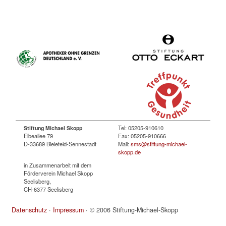
Tel: 05205-910610
Stiftung Michael Skopp
Elbeallee 79
Fax: 05205-910666
D-33689 Bielefeld-Sennestadt
Mail:
sms@stiftung-michael-
skopp.de
in Zusammenarbeit mit dem
Förderverein Michael Skopp
Seelisberg,
CH-6377 Seelisberg
Datenschutz
·
Impressum
· © 2006 Stiftung-Michael-Skopp