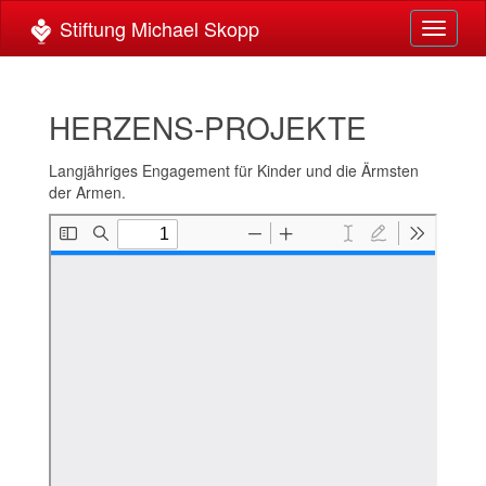
Toggle
navigat
HERZENS-PROJEKTE
Langjähriges Engagement für Kinder und die Ärmsten
der Armen.