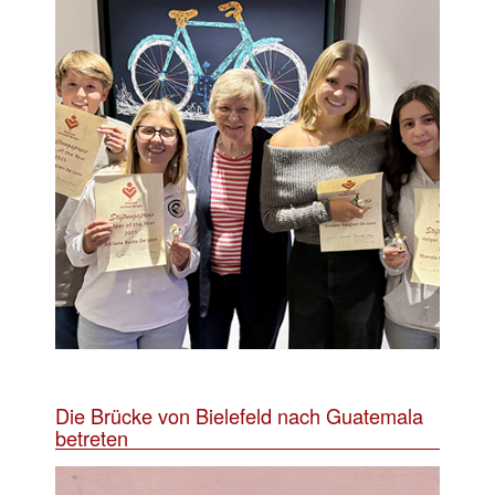
Die Brücke von Bielefeld nach Guatemala
betreten